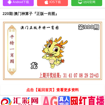
Android下载
IOS下载
访问官网
220期:澳门神算子『正版一肖图』
点击【返回首页】查看更多资料