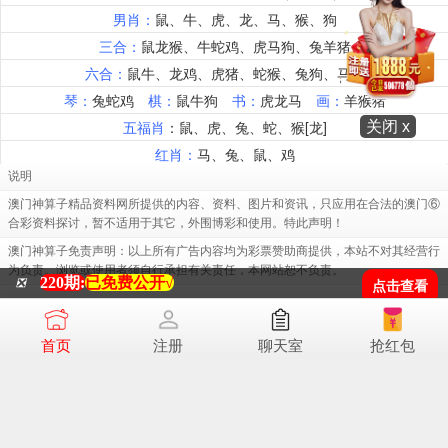
关闭 x
说明
澳门神算子精品资料网所提供的内容、资料、图片和资讯，只应用在合法的澳门⑥
合彩资料探讨，暂不适用于其它，外围博彩和使用。特此声明！
澳门神算子免责声明：以上所有广告内容均为彩票赞助商提供，本站不对其经营行
为负责。浏览或使用者须自行承担有关责任，本网站恕不负责。
220期:
已免费公开√
❎
点击查看
[澳门神算子]易记域名 82776.cc
首页
注册
聊天室
抢红包