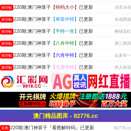
220期:澳门神算子
【特码大小】
已更新
冷言冷语
精华帖
220期:澳门神算子
【单双中特】
已更新
东成西就
精华帖
220期:澳门神算子
【平特一肖】
已更新
柳绿花红
精华帖
220期:澳门神算子
【八肖中特】
已更新
再三再四
精华帖
220期:澳门神算子
【六肖中特】
已更新
众多非一
精华帖
220期:澳门神算子
【七肖中特】
已更新
快人快语
精华帖
澳门精品图库 - 82776.cc
220期:澳门神算子『看图解特码』已更新
82776.cc
彩图