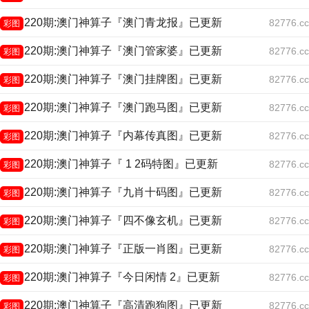
220期:澳门神算子『澳门青龙报』已更新
82776.cc
彩图
220期:澳门神算子『澳门管家婆』已更新
82776.cc
彩图
220期:澳门神算子『澳门挂牌图』已更新
82776.cc
彩图
220期:澳门神算子『澳门跑马图』已更新
82776.cc
彩图
220期:澳门神算子『内幕传真图』已更新
82776.cc
彩图
220期:澳门神算子『 1 2码特图』已更新
82776.cc
彩图
220期:澳门神算子『九肖十码图』已更新
82776.cc
彩图
220期:澳门神算子『四不像玄机』已更新
82776.cc
彩图
220期:澳门神算子『正版一肖图』已更新
82776.cc
彩图
220期:澳门神算子『今日闲情 2』已更新
82776.cc
彩图
220期:澳门神算子『高清跑狗图』已更新
82776.cc
彩图