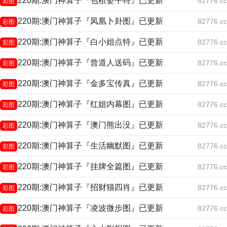
220期:澳门神算子『包租婆平特』已更新
82776.cc
彩图
220期:澳门神算子『凤凰卜卦图』已更新
82776.cc
彩图
220期:澳门神算子『白小姐点特』已更新
82776.cc
彩图
220期:澳门神算子『曾道人送码』已更新
82776.cc
彩图
220期:澳门神算子『金多宝传真』已更新
82776.cc
彩图
220期:澳门神算子『红姐内幕图』已更新
82776.cc
彩图
220期:澳门神算子『澳门熊出没』已更新
82776.cc
彩图
220期:澳门神算子『生活幽默图』已更新
82776.cc
彩图
220期:澳门神算子『挂牌全篇图』已更新
82776.cc
彩图
220期:澳门神算子『招财猫四肖』已更新
82776.cc
彩图
220期:澳门神算子『凌波微步图』已更新
82776.cc
彩图