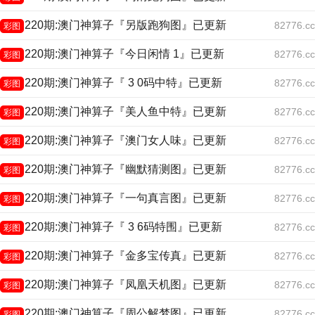
220期:澳门神算子『另版跑狗图』已更新
82776.cc
彩图
220期:澳门神算子『今日闲情 1』已更新
82776.cc
彩图
220期:澳门神算子『 3 0码中特』已更新
82776.cc
彩图
220期:澳门神算子『美人鱼中特』已更新
82776.cc
彩图
220期:澳门神算子『澳门女人味』已更新
82776.cc
彩图
220期:澳门神算子『幽默猜测图』已更新
82776.cc
彩图
220期:澳门神算子『一句真言图』已更新
82776.cc
彩图
220期:澳门神算子『 3 6码特围』已更新
82776.cc
彩图
220期:澳门神算子『金多宝传真』已更新
82776.cc
彩图
220期:澳门神算子『凤凰天机图』已更新
82776.cc
彩图
220期:澳门神算子『周公解梦图』已更新
82776.cc
彩图