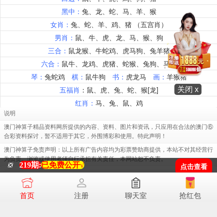
关闭 x
说明
澳门神算子精品资料网所提供的内容、资料、图片和资讯，只应用在合法的澳门⑥
合彩资料探讨，暂不适用于其它，外围博彩和使用。特此声明！
澳门神算子免责声明：以上所有广告内容均为彩票赞助商提供，本站不对其经营行
为负责。浏览或使用者须自行承担有关责任，本网站恕不负责。
219期:
已免费公开√
❎
点击查看
[澳门神算子]易记域名 82776.cc
首页
注册
聊天室
抢红包