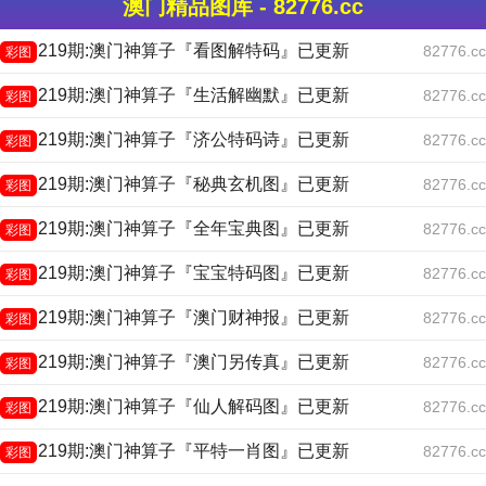
澳门精品图库 - 82776.cc
219期:澳门神算子『看图解特码』已更新
82776.cc
彩图
219期:澳门神算子『生活解幽默』已更新
82776.cc
彩图
219期:澳门神算子『济公特码诗』已更新
82776.cc
彩图
219期:澳门神算子『秘典玄机图』已更新
82776.cc
彩图
219期:澳门神算子『全年宝典图』已更新
82776.cc
彩图
219期:澳门神算子『宝宝特码图』已更新
82776.cc
彩图
219期:澳门神算子『澳门财神报』已更新
82776.cc
彩图
219期:澳门神算子『澳门另传真』已更新
82776.cc
彩图
219期:澳门神算子『仙人解码图』已更新
82776.cc
彩图
219期:澳门神算子『平特一肖图』已更新
82776.cc
彩图