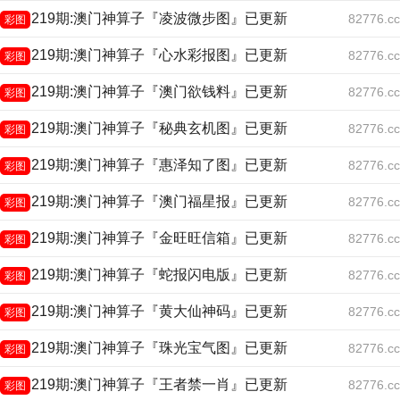
219期:澳门神算子『凌波微步图』已更新
82776.cc
彩图
219期:澳门神算子『心水彩报图』已更新
82776.cc
彩图
219期:澳门神算子『澳门欲钱料』已更新
82776.cc
彩图
219期:澳门神算子『秘典玄机图』已更新
82776.cc
彩图
219期:澳门神算子『惠泽知了图』已更新
82776.cc
彩图
219期:澳门神算子『澳门福星报』已更新
82776.cc
彩图
219期:澳门神算子『金旺旺信箱』已更新
82776.cc
彩图
219期:澳门神算子『蛇报闪电版』已更新
82776.cc
彩图
219期:澳门神算子『黄大仙神码』已更新
82776.cc
彩图
219期:澳门神算子『珠光宝气图』已更新
82776.cc
彩图
219期:澳门神算子『王者禁一肖』已更新
82776.cc
彩图