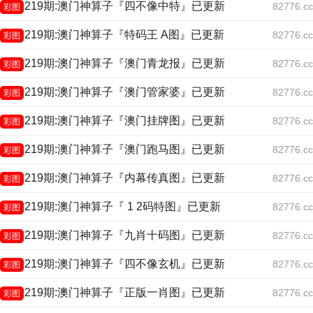
219期:澳门神算子『四不像中特』已更新
82776.cc
彩图
219期:澳门神算子『特码王 A图』已更新
82776.cc
彩图
219期:澳门神算子『澳门青龙报』已更新
82776.cc
彩图
219期:澳门神算子『澳门管家婆』已更新
82776.cc
彩图
219期:澳门神算子『澳门挂牌图』已更新
82776.cc
彩图
219期:澳门神算子『澳门跑马图』已更新
82776.cc
彩图
219期:澳门神算子『内幕传真图』已更新
82776.cc
彩图
219期:澳门神算子『 1 2码特图』已更新
82776.cc
彩图
219期:澳门神算子『九肖十码图』已更新
82776.cc
彩图
219期:澳门神算子『四不像玄机』已更新
82776.cc
彩图
219期:澳门神算子『正版一肖图』已更新
82776.cc
彩图