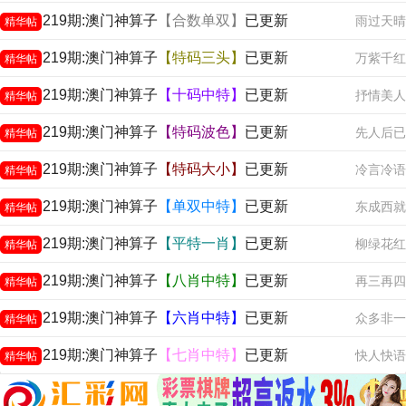
219期:澳门神算子
【合数单双】
已更新
雨过天晴
精华帖
219期:澳门神算子
【特码三头】
已更新
万紫千红
精华帖
219期:澳门神算子
【十码中特】
已更新
抒情美人
精华帖
219期:澳门神算子
【特码波色】
已更新
先人后已
精华帖
219期:澳门神算子
【特码大小】
已更新
冷言冷语
精华帖
219期:澳门神算子
【单双中特】
已更新
东成西就
精华帖
219期:澳门神算子
【平特一肖】
已更新
柳绿花红
精华帖
219期:澳门神算子
【八肖中特】
已更新
再三再四
精华帖
219期:澳门神算子
【六肖中特】
已更新
众多非一
精华帖
219期:澳门神算子
【七肖中特】
已更新
快人快语
精华帖