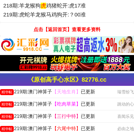
218期:羊龙猴狗
虎
鸡猪蛇开:虎17准
219期:虎蛇羊龙猴马鸡狗开:？00准
点击【返回首页】查看更多资料
《原创高手心水区》82776.cc
219期:澳门神算子
【天地生肖】
已更新
瑞雪纷飞
精华帖
219期:澳门神算子
【吃肉草菜】
已更新
跳动的心
精华帖
219期:澳门神算子
【三行中特】
已更新
喜闻乐见
精华帖
219期:澳门神算子
【六尾中特】
已更新
必由之地
精华帖