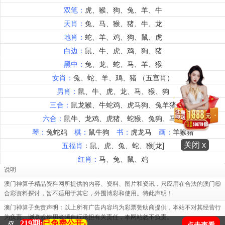
关闭 x
说明
澳门神算子精品资料网所提供的内容、资料、图片和资讯，只应用在合法的澳门⑥
合彩资料探讨，暂不适用于其它，外围博彩和使用。特此声明！
澳门神算子免责声明：以上所有广告内容均为彩票赞助商提供，本站不对其经营行
为负责。浏览或使用者须自行承担有关责任，本网站恕不负责。
219期:
已免费公开√
❎