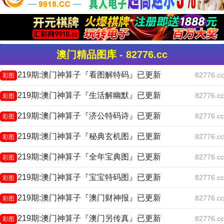
澳门精品图库 - 82776.cc
219期:澳门神算子『看图解特码』已更新
82776.cc
彩图
219期:澳门神算子『生活解幽默』已更新
82776.cc
彩图
219期:澳门神算子『济公特码诗』已更新
82776.cc
彩图
219期:澳门神算子『秘典玄机图』已更新
82776.cc
彩图
219期:澳门神算子『全年宝典图』已更新
82776.cc
彩图
219期:澳门神算子『宝宝特码图』已更新
82776.cc
彩图
219期:澳门神算子『澳门财神报』已更新
82776.cc
彩图
219期:澳门神算子『澳门另传真』已更新
82776.cc
彩图