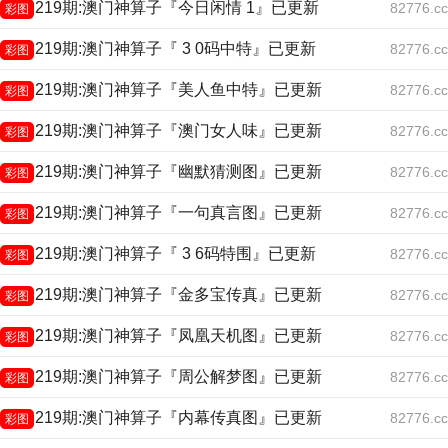
219期:澳门神算子『今日闲情 1』已更新
82776.cc
彩图
219期:澳门神算子『 3 0码中特』已更新
82776.cc
彩图
219期:澳门神算子『美人鱼中特』已更新
82776.cc
彩图
219期:澳门神算子『澳门女人味』已更新
82776.cc
彩图
219期:澳门神算子『幽默猜测图』已更新
82776.cc
彩图
219期:澳门神算子『一句真言图』已更新
82776.cc
彩图
219期:澳门神算子『 3 6码特围』已更新
82776.cc
彩图
219期:澳门神算子『金多宝传真』已更新
82776.cc
彩图
219期:澳门神算子『凤凰天机图』已更新
82776.cc
彩图
219期:澳门神算子『周公解梦图』已更新
82776.cc
彩图
219期:澳门神算子『内幕传真图』已更新
82776.cc
彩图