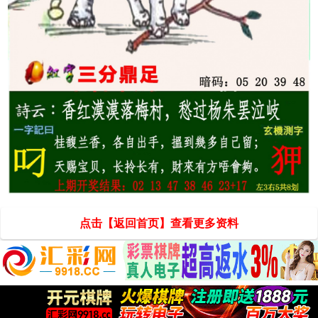
点击【返回首页】查看更多资料