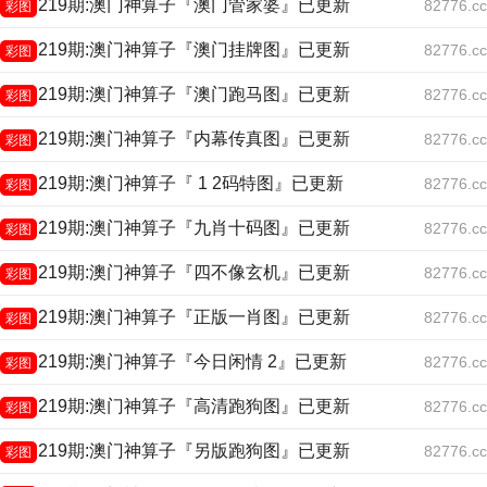
219期:澳门神算子『澳门管家婆』已更新
82776.cc
彩图
219期:澳门神算子『澳门挂牌图』已更新
82776.cc
彩图
219期:澳门神算子『澳门跑马图』已更新
82776.cc
彩图
219期:澳门神算子『内幕传真图』已更新
82776.cc
彩图
219期:澳门神算子『 1 2码特图』已更新
82776.cc
彩图
219期:澳门神算子『九肖十码图』已更新
82776.cc
彩图
219期:澳门神算子『四不像玄机』已更新
82776.cc
彩图
219期:澳门神算子『正版一肖图』已更新
82776.cc
彩图
219期:澳门神算子『今日闲情 2』已更新
82776.cc
彩图
219期:澳门神算子『高清跑狗图』已更新
82776.cc
彩图
219期:澳门神算子『另版跑狗图』已更新
82776.cc
彩图