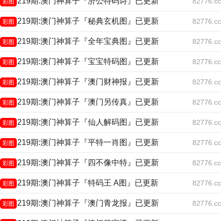
219期:澳门神算子『济公特码诗』已更新
82776.cc
彩图
219期:澳门神算子『秘典玄机图』已更新
82776.cc
彩图
219期:澳门神算子『全年宝典图』已更新
82776.cc
彩图
219期:澳门神算子『宝宝特码图』已更新
82776.cc
彩图
219期:澳门神算子『澳门财神报』已更新
82776.cc
彩图
219期:澳门神算子『澳门另传真』已更新
82776.cc
彩图
219期:澳门神算子『仙人解码图』已更新
82776.cc
彩图
219期:澳门神算子『平特一肖图』已更新
82776.cc
彩图
219期:澳门神算子『四不像中特』已更新
82776.cc
彩图
219期:澳门神算子『特码王 A图』已更新
82776.cc
彩图
219期:澳门神算子『澳门青龙报』已更新
82776.cc
彩图